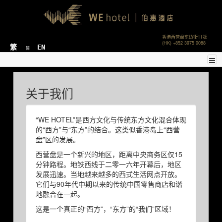
香港西营盘东边街11號
(HK) +852 3975 0088
繁
EN
简
关于我们
“WE HOTEL”是西方文化与传统东方文化混合体现
的“西方”与“东方”的结合。这类似香港岛上“西营
盘”区的发展。
西营盘是一个新兴的地区，距离中央商务区仅15
分钟路程。地铁西线于二零一六年开幕后，地区
发展迅速。当地越来越多的西式生活网点开放。
它们与90年代中期以来的传统中国零售商店和谐
地融合在一起。
这是一个真正的“西方”，“东方”的“我们”区域！